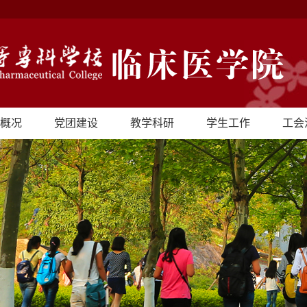
概况
党团建设
教学科研
学生工作
工会