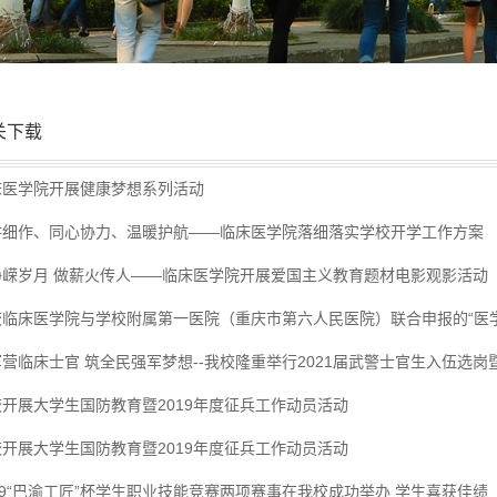
关下载
床医学院开展健康梦想系列活动
耕细作、同心协力、温暖护航——临床医学院落细落实学校开学工作方案
峥嵘岁月 做薪火传人——临床医学院开展爱国主义教育题材电影观影活动
校临床医学院与学校附属第一医院（重庆市第六人民医院）联合申报的“医学与
营临床士官 筑全民强军梦想--我校隆重举行2021届武警士官生入伍选岗
校开展大学生国防教育暨2019年度征兵工作动员活动
校开展大学生国防教育暨2019年度征兵工作动员活动
19“巴渝工匠”杯学生职业技能竞赛两项赛事在我校成功举办 学生喜获佳绩