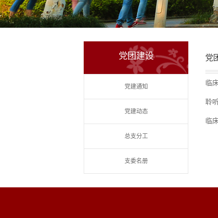
党团建设
党
临
党建通知
聆
党建动态
临床
总支分工
支委名册