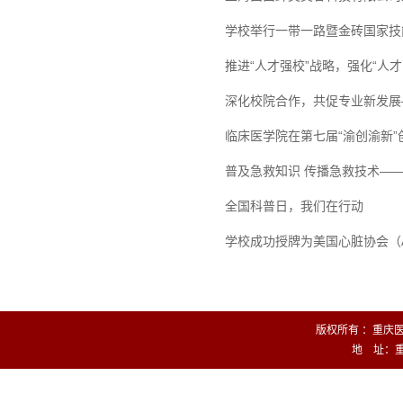
学校举行一带一路暨金砖国家技
推进“人才强校”战略，强化“人
深化校院合作，共促专业新发展
临床医学院在第七届“渝创渝新
普及急救知识 传播急救技术—
全国科普日，我们在行动
学校成功授牌为美国心脏协会（
版权所有 ：重庆医药
地 址：