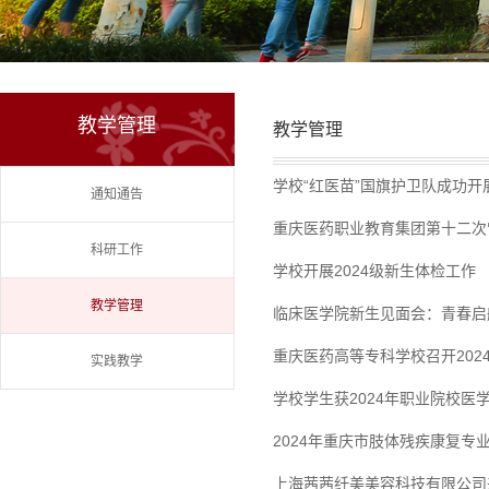
教学管理
教学管理
学校“红医苗”国旗护卫队成功
通知通告
重庆医药职业教育集团第十二次
科研工作
学校开展2024级新生体检工作
教学管理
临床医学院新生见面会：青春启
重庆医药高等专科学校召开202
实践教学
学校学生获2024年职业院校
2024年重庆市肢体残疾康复
上海茜茜纤美美容科技有限公司