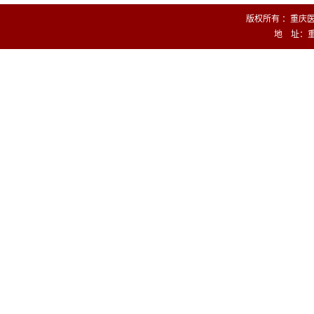
版权所有 ：重庆医药
地 址：