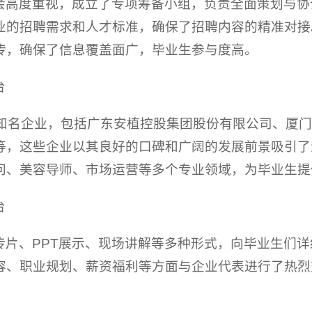
会高度重视，成立了专项筹备小组，负责全面策划与协
业的招聘需求和人才标准，确保了招聘内容的精准对接
传，确保了信息覆盖面广，毕业生参与度高。
台
内知名企业，包括广东安植控股集团股份有限公司、厦
等，这些企业以其良好的口碑和广阔的发展前景吸引了
问、美容导师、市场运营等多个专业领域，为毕业生提
台
传片、PPT展示、现场讲解等多种形式，向毕业生们
容、职业规划、薪资福利等方面与企业代表进行了热烈