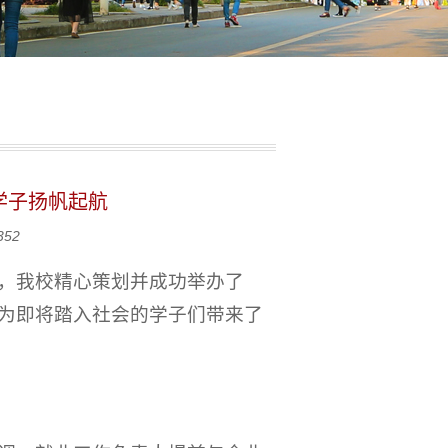
学子扬帆起航
352
，我校精心策划并成功举办了
行，为即将踏入社会的学子们带来了