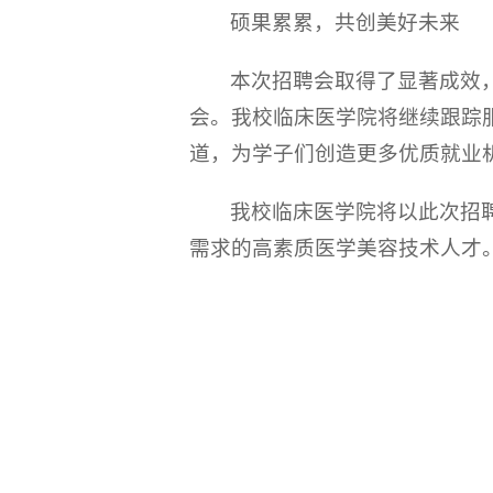
硕果累累，共创美好未来
本次招聘会取得了显著成效
会。我校临床医学院将继续跟踪
道，为学子们创造更多优质就业
我校临床医学院将以此次招
需求的高素质医学美容技术人才