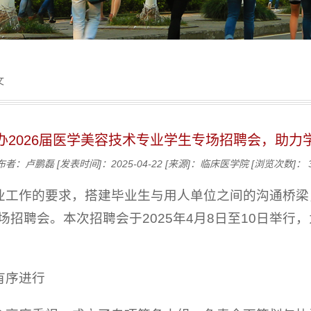
文
办2026届医学美容技术专业学生专场招聘会，助力
布者：卢鹏磊
[发表时间]：2025-04-22
[来源]：临床医学院
[浏览次数]：
业工作的要求，搭建毕业生与用人单位之间的沟通桥梁
专场招聘会。本次招聘会于2025年4月8日至10日举
有序进行