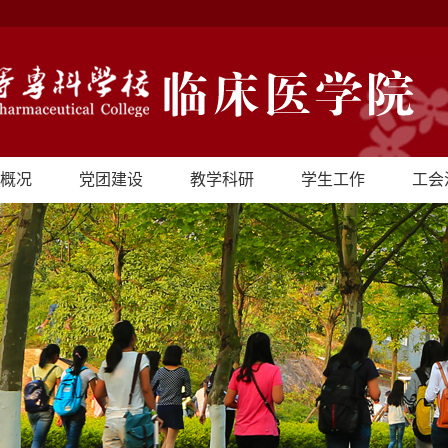
概况
党团建设
教学科研
学生工作
工会