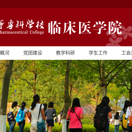
概况
党团建设
教学科研
学生工作
工会