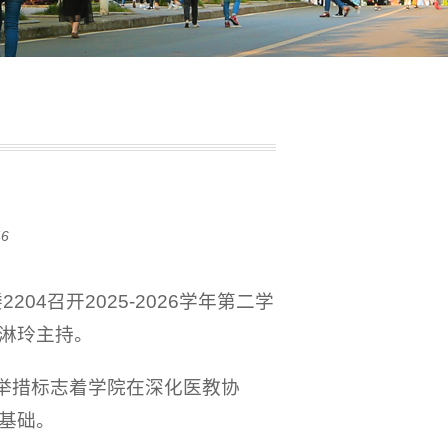
46
4召开2025-2026学年第二学
淋玲主持。
项举措标志着学院在深化医教协
基础。