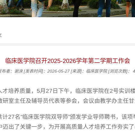
文
临床医学院召开2025-2026学年第二学期工作会
发布者：谢泱
[发表时间]：2026-05-27
[来源]：临床医学院
[浏览次数]：
培养质量，5月27日下午，临床医学院在2号实训楼220
教研室主任及辅导员代表等参会，会议由教学办主任甘
计27名“临床医学院双导师”颁发学业导师聘书，该
中迈出了关键一步，为开展高质量人才培养工作夯实了